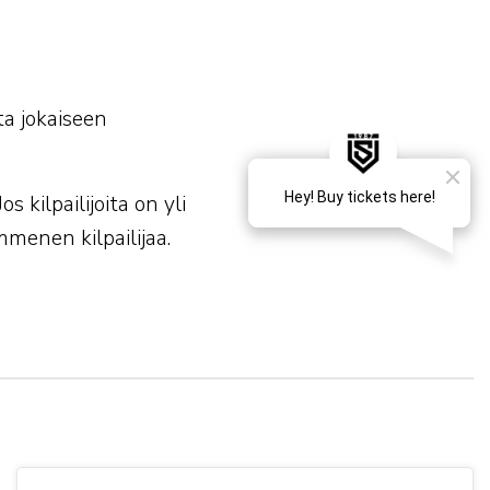
sta jokaiseen
os kilpailijoita on yli
mmenen kilpailijaa.