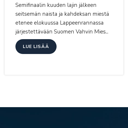
Semifinaalin kuuden lajin jälkeen
seitsemän naista ja kahdeksan miestä
etenee elokuussa Lappeenrannassa
järjestettävään Suomen Vahvin Mies...
LUE LISÄÄ