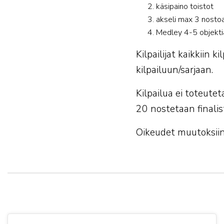
⁠käsipaino toistot
⁠akseli max 3 nosto
Medley 4-5 objekti
Kilpailijat kaikkiin 
kilpailuun/sarjaan.
Kilpailua ei toteuteta
20 nostetaan finalis
Oikeudet muutoksiin