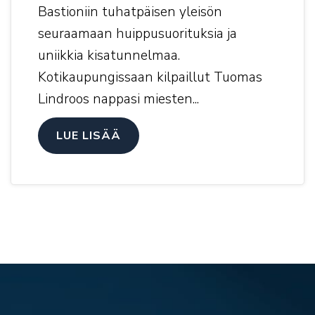
Bastioniin tuhatpäisen yleisön
seuraamaan huippusuorituksia ja
uniikkia kisatunnelmaa.
Kotikaupungissaan kilpaillut Tuomas
Lindroos nappasi miesten...
LUE LISÄÄ