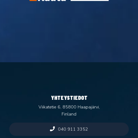
YHTEYSTIEDOT
Viikatetie 6, 85800 Haapajärvi,
Finland
040 911 3352