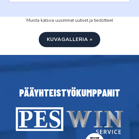
Muista katsoa uusimmat uutiset ja tiedotteet
KUVAGALLERIA »
PÄÄYHTEISTYÖKUMPPANIT