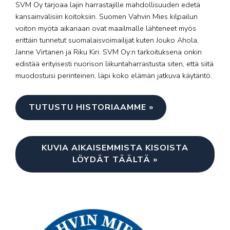
SVM Oy tarjoaa lajin harrastajille mahdollisuuden edetä
kansainvälisiin koitoksiin. Suomen Vahvin Mies kilpailun
voiton myötä aikanaan ovat maailmalle lähteneet myös
erittäin tunnetut suomalaisvoimailijat kuten Jouko Ahola,
Janne Virtanen ja Riku Kiri. SVM Oy:n tarkoituksena onkin
edistää erityisesti nuorison liikuntaharrastusta siten, että siitä
muodostuisi perinteinen, läpi koko elämän jatkuva käytäntö.
TUTUSTU HISTORIAAMME »
KUVIA AIKAISEMMISTA KISOISTA
LÖYDÄT TÄÄLTÄ »