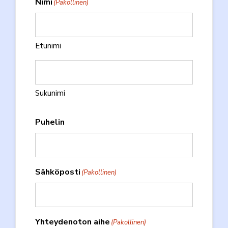
Nimi
(Pakollinen)
Etunimi
Sukunimi
Puhelin
Sähköposti
(Pakollinen)
Yhteydenoton aihe
(Pakollinen)