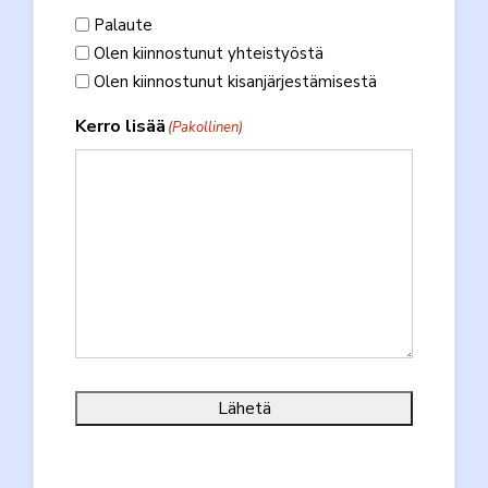
Palaute
Olen kiinnostunut yhteistyöstä
Olen kiinnostunut kisanjärjestämisestä
Kerro lisää
(Pakollinen)
Lähetä