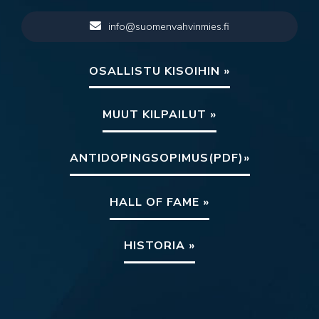
info@suomenvahvinmies.fi
OSALLISTU KISOIHIN »
MUUT KILPAILUT »
ANTIDOPINGSOPIMUS(PDF)»
HALL OF FAME »
HISTORIA »