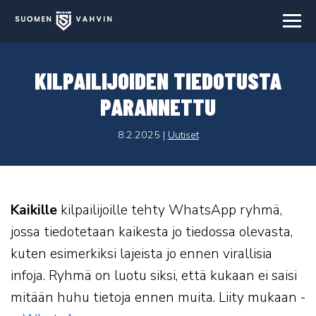
Navi
KILPAILIJOIDEN TIEDOTUSTA
PARANNETTU
8.2.2025 |
Uutiset
Kaikille
kilpailijoille tehty WhatsApp ryhmä,
jossa tiedotetaan kaikesta jo tiedossa olevasta,
kuten esimerkiksi lajeista jo ennen virallisia
infoja. Ryhmä on luotu siksi, että kukaan ei saisi
mitään huhu tietoja ennen muita. Liity mukaan -