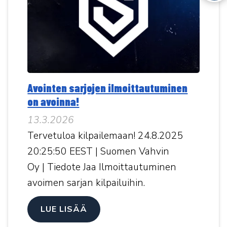
Avointen sarjojen ilmoittautuminen
on avoinna!
13.3.2026
Tervetuloa kilpailemaan! 24.8.2025
20:25:50 EEST | Suomen Vahvin
Oy | Tiedote Jaa Ilmoittautuminen
avoimen sarjan kilpailuihin.
LUE LISÄÄ