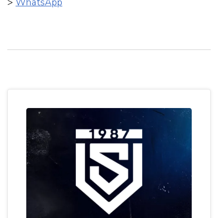
>
WhatsApp