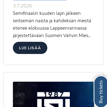
3.7.2026
Semifinaalin kuuden lajin jälkeen
seitsemän naista ja kahdeksan miestä
etenee elokuussa Lappeenrannassa
järjestettävään Suomen Vahvin Mies...
LUE LISÄÄ