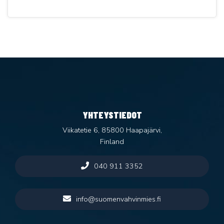
YHTEYSTIEDOT
Viikatetie 6, 85800 Haapajärvi,
Finland
040 911 3352
info@suomenvahvinmies.fi