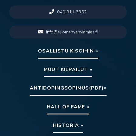
040 911 3352
info@suomenvahvinmies.fi
OSALLISTU KISOIHIN »
MUUT KILPAILUT »
ANTIDOPINGSOPIMUS(PDF)»
HALL OF FAME »
HISTORIA »