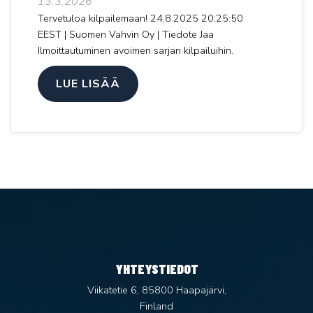
13.3.2026
Tervetuloa kilpailemaan! 24.8.2025 20:25:50
EEST | Suomen Vahvin Oy | Tiedote Jaa
Ilmoittautuminen avoimen sarjan kilpailuihin.
LUE LISÄÄ
YHTEYSTIEDOT
Viikatetie 6, 85800 Haapajärvi,
Finland