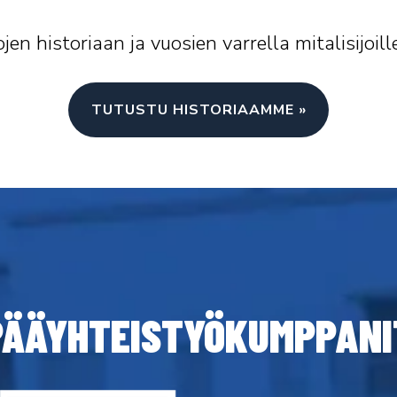
jen historiaan ja vuosien varrella mitalisijoil
TUTUSTU HISTORIAAMME »
PÄÄYHTEISTYÖKUMPPANI